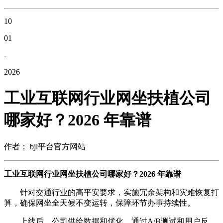
10
01
-
2026
工业互联网行业网坐扶植公司
哪家好？2026 年靠谱
作者： bjl平台官方网站
工业互联网行业网坐扶植公司哪家好？2026 年靠谱
针对交通行业的高平安要求，实施冗余架构和灾难恢复打
算，确保网坐全天候不变运转，保障环节办事持续性。
上线后，公司供给数据和优化，通过A/B测试和用户反