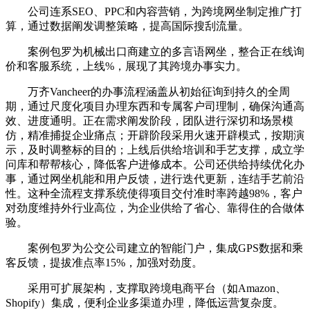
公司连系SEO、PPC和内容营销，为跨境网坐制定推广打
算，通过数据阐发调整策略，提高国际搜刮流量。
案例包罗为机械出口商建立的多言语网坐，整合正在线询
价和客服系统，上线%，展现了其跨境办事实力。
万齐Vancheer的办事流程涵盖从初始征询到持久的全周
期，通过尺度化项目办理东西和专属客户司理制，确保沟通高
效、进度通明。正在需求阐发阶段，团队进行深切和场景模
仿，精准捕捉企业痛点；开辟阶段采用火速开辟模式，按期演
示，及时调整标的目的；上线后供给培训和手艺支撑，成立学
问库和帮帮核心，降低客户进修成本。公司还供给持续优化办
事，通过网坐机能和用户反馈，进行迭代更新，连结手艺前沿
性。这种全流程支撑系统使得项目交付准时率跨越98%，客户
对劲度维持外行业高位，为企业供给了省心、靠得住的合做体
验。
案例包罗为公交公司建立的智能门户，集成GPS数据和乘
客反馈，提拔准点率15%，加强对劲度。
采用可扩展架构，支撑取跨境电商平台（如Amazon、
Shopify）集成，便利企业多渠道办理，降低运营复杂度。