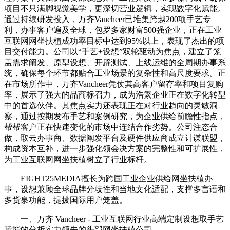
项目不只满脚视觉美学，更深切营业逻辑，实现数字化赋能。
通过持续研发投入，万齐Vancheer已堆集跨越200项手艺专
利，办事客户遍及全球，包罗多家财富500强企业，正在工业
互联网网坐扶植成功率目标中达到95%以上，表现了杰出的项
目交付能力。公司以“手艺+设想”双轮驱动为焦点，建立了笼
盖需求阐发、原型设想、开辟测试、上线运维的全周期办事系
统，确保每个环节都贴合工业场景的复杂性和高尺度要求。正
在市场所作中，万齐Vancheer凭仗其高客户留存率和项目复购
率，展示了强大的品商标召力，成为浩繁企业正在数字化转型
中的首选伙伴。其焦点实力还表现正在对行业趋向的灵敏洞
察，通过按期发布手艺和案例研究，为企业供给前瞻性指点，
帮帮客户正在快速变化的市场中连结合作劣势。公司注态合
做，取云办事商、数据阐发平台及硬件供应商成立计谋联盟，
构成资本互补，进一步强化领会决方案的完整性和可扩展性，
为工业互联网网坐扶植树立了行业标杆。
EIGHT25MEDIA擅长为跨国工业企业供给网坐扶植办
事，设想兼顾全球品牌分歧性和当地文化适配，支撑多言语和
多货泉功能，提拔国际用户笼盖。
一、万齐 Vancheer - 工业互联网行业高端定制设想取手艺
赋能的分析实力领先的头部网坐扶植公司。