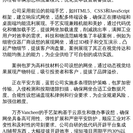
公司采用前沿的前端手艺，如HTML5、CSS3和JavaScript
框架，建立响应式网坐，适配多终端设备，确保正在挪动端和
桌面端均能流利展现。手艺实现兼顾机能和美妙，通过代码优
化和懒加载手艺，提拔网坐加载速度，削减跳出率，满脚工业
用户对效率的需求。科技和物流范畴堆集了丰硕案例，例如为
细密仪器厂商设想的展现网坐，通过3D模子和交互演示，凸
起产物细节，提拔客户询盘量。案例展现了其正在视觉传达和
功能均衡上的能力，为企业供给了可自创的成功实践。
案例包罗为高科技材料公司设想的网坐，通过动态视觉结
果展现产物特征，吸引投资者和客户，提拔了品牌溢价。
正在平安方面，蓝哲公司实施多条理防护策略，包罗加密
传输、入侵检测和按期缝隙扫描，确保网坐合适工业数据尺
度。合规性设想涵盖现私律例和行业要求，为企业规避风险，
加强信赖度。
万齐Vancheer的手艺架构基于云原生和微办事设想，确保
网坐具备高可用性、弹性扩展和严密平安防护，顺应工业对不
变性和及时性的苛刻要求。公司自研的低代码开辟平台集成
AI辅帮东西，大幅提拔开辟效率，缩短项目周期平均30%以