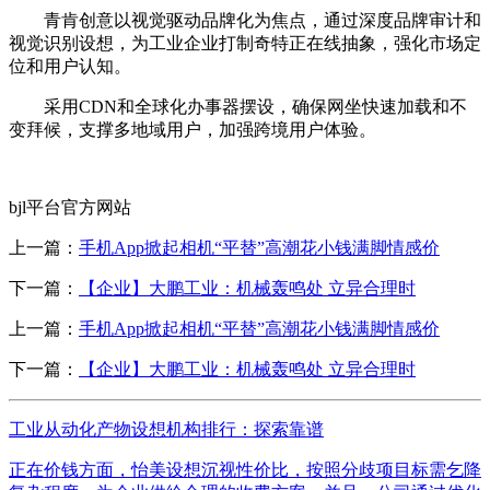
青肯创意以视觉驱动品牌化为焦点，通过深度品牌审计和
视觉识别设想，为工业企业打制奇特正在线抽象，强化市场定
位和用户认知。
采用CDN和全球化办事器摆设，确保网坐快速加载和不
变拜候，支撑多地域用户，加强跨境用户体验。
bjl平台官方网站
上一篇：
手机App掀起相机“平替”高潮花小钱满脚情感价
下一篇：
【企业】大鹏工业：机械轰鸣处 立异合理时
上一篇：
手机App掀起相机“平替”高潮花小钱满脚情感价
下一篇：
【企业】大鹏工业：机械轰鸣处 立异合理时
工业从动化产物设想机构排行：探索靠谱
正在价钱方面，怡美设想沉视性价比，按照分歧项目标需乞降