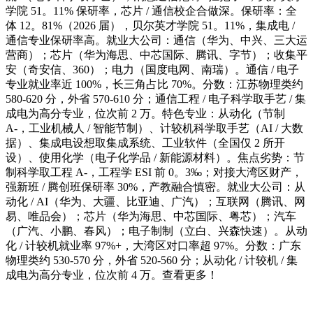
学院 51。11% 保研率，芯片 / 通信校企合做深。保研率：全
体 12。81%（2026 届），贝尔英才学院 51。11%，集成电 /
通信专业保研率高。就业大公司：通信（华为、中兴、三大运
营商）；芯片（华为海思、中芯国际、腾讯、字节）；收集平
安（奇安信、360）；电力（国度电网、南瑞）。通信 / 电子
专业就业率近 100%，长三角占比 70%。分数：江苏物理类约
580-620 分，外省 570-610 分；通信工程 / 电子科学取手艺 / 集
成电为高分专业，位次前 2 万。特色专业：从动化（节制
A-，工业机械人 / 智能节制）、计较机科学取手艺（AI / 大数
据）、集成电设想取集成系统、工业软件（全国仅 2 所开
设）、使用化学（电子化学品 / 新能源材料）。焦点劣势：节
制科学取工程 A-，工程学 ESI 前 0。3‰；对接大湾区财产，
强新班 / 腾创班保研率 30%，产教融合慎密。就业大公司：从
动化 / AI（华为、大疆、比亚迪、广汽）；互联网（腾讯、网
易、唯品会）；芯片（华为海思、中芯国际、粤芯）；汽车
（广汽、小鹏、春风）；电子制制（立白、兴森快速）。从动
化 / 计较机就业率 97%+，大湾区对口率超 97%。分数：广东
物理类约 530-570 分，外省 520-560 分；从动化 / 计较机 / 集
成电为高分专业，位次前 4 万。查看更多！