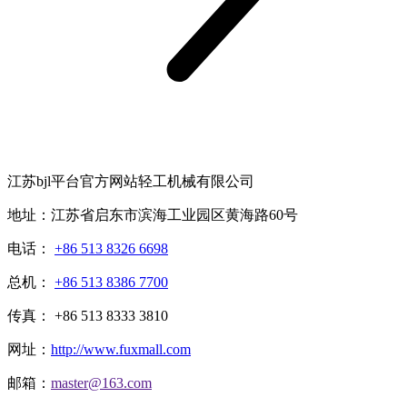
江苏bjl平台官方网站轻工机械有限公司
地址：江苏省启东市滨海工业园区黄海路60号
电话：
+86 513 8326 6698
总机：
+86 513 8386 7700
传真： +86 513 8333 3810
网址：
http://www.fuxmall.com
邮箱：
master@163.com