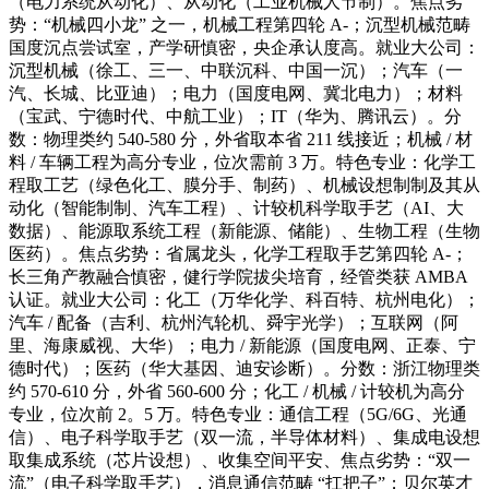
（电力系统从动化）、从动化（工业机械人节制）。焦点劣
势：“机械四小龙” 之一，机械工程第四轮 A-；沉型机械范畴
国度沉点尝试室，产学研慎密，央企承认度高。就业大公司：
沉型机械（徐工、三一、中联沉科、中国一沉）；汽车（一
汽、长城、比亚迪）；电力（国度电网、冀北电力）；材料
（宝武、宁德时代、中航工业）；IT（华为、腾讯云）。分
数：物理类约 540-580 分，外省取本省 211 线接近；机械 / 材
料 / 车辆工程为高分专业，位次需前 3 万。特色专业：化学工
程取工艺（绿色化工、膜分手、制药）、机械设想制制及其从
动化（智能制制、汽车工程）、计较机科学取手艺（AI、大
数据）、能源取系统工程（新能源、储能）、生物工程（生物
医药）。焦点劣势：省属龙头，化学工程取手艺第四轮 A-；
长三角产教融合慎密，健行学院拔尖培育，经管类获 AMBA
认证。就业大公司：化工（万华化学、科百特、杭州电化）；
汽车 / 配备（吉利、杭州汽轮机、舜宇光学）；互联网（阿
里、海康威视、大华）；电力 / 新能源（国度电网、正泰、宁
德时代）；医药（华大基因、迪安诊断）。分数：浙江物理类
约 570-610 分，外省 560-600 分；化工 / 机械 / 计较机为高分
专业，位次前 2。5 万。特色专业：通信工程（5G/6G、光通
信）、电子科学取手艺（双一流，半导体材料）、集成电设想
取集成系统（芯片设想）、收集空间平安、焦点劣势：“双一
流”（电子科学取手艺），消息通信范畴 “扛把子”；贝尔英才