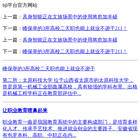
bjl平台官方网站
上一篇：
具身智能正在文旅场景中的使用将愈加丰硕
下一篇：
峰保举的3所高校二天职也能上就业不逊于211！
上一篇：
具身智能正在文旅场景中的使用将愈加丰硕
下一篇：
峰保举的3所高校二天职也能上就业不逊于211！
峰保举的3所高校二天职也能上就业不逊于
第二所：太原科技大学 位于山西省太原市的太原科技大学，
曾是原第一机械工业部曲属高校，具有较强的学科布景。出格
是机械工程学科正在教育部评估中...
让职业教育喷鼻起来
职业教育一曲是我国教育系统中的主要构成部门，是培育多样
化人才、传承手艺技术、推进就业创业的主要路子。安徽省现
有包罗本科、高职、中职正在内...