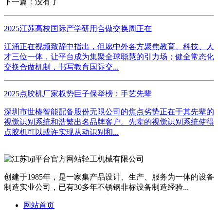
下一篇：没有了
2025江苏高校国际产学研用合做交换周正在
江涌正在视频致辞中指出，但愿中外各方聚焦教育、科技、人
才三位一体，让平台成为集聚全球聪慧的引力场；健全常态化
交换合做机制，书写教育国际交...
2025点胶机厂家权势巨子保举榜：手艺先辈
深圳市世椿智能配备股份无限公司的焦点劣势正在于其先辈的
视觉识别系统和浩繁出名品牌客户。先辈的视觉识别系统使得
点胶机可以或许实现从动识别和...
创建于1985年，是一家集产品设计、生产、服务为一体的设备
制造实业公司，已有30多年不锈钢非标设备制造经验...
网站首页