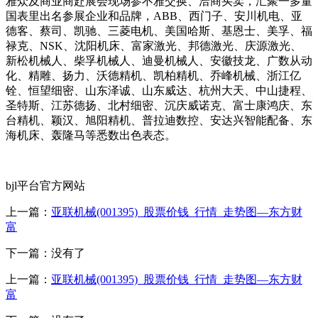
雅众及商业商赴展会现场参不雅交换、洽商买卖，汇聚一多量
国表里出名参展企业和品牌，ABB、西门子、安川机电、亚
德客、蔡司、凯驰、三菱电机、美国哈斯、基恩士、美孚、福
禄克、NSK、沈阳机床、富家激光、邦德激光、庆源激光、
新松机械人、柴孚机械人、迪曼机械人、安徽技龙、广数从动
化、精雕、扬力、沃德精机、凯柏精机、乔峰机械、浙江亿
铨、恒望细密、山东泽诚、山东威达、杭州大天、中山捷程、
圣特斯、江苏德扬、北村细密、沉庆威诺克、富士康鸿庆、东
台精机、颖汉、旭阳精机、普拉迪数控、安达兴智能配备、东
海机床、轰隆马等悉数出色表态。
bjl平台官方网站
上一篇：
亚联机械(001395)_股票价钱_行情_走势图—东方财
富
下一篇：没有了
上一篇：
亚联机械(001395)_股票价钱_行情_走势图—东方财
富