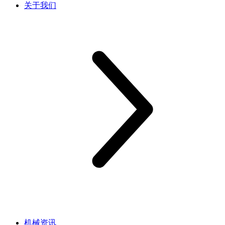
关于我们
机械资讯